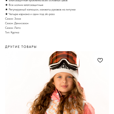
★ Влагозащитная проклейка всех основных швов
★ Все молнии влагозащитные
★ Регулируемый капюшон, манжеты рукавов на липучке
★ Четыре кармана и один под ski-pass
Сезон: Зима
Сезон: Демисезон
Сезон: Лето
Тип: Куртка
ДРУГИЕ ТОВАРЫ