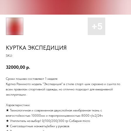
КУРТКА ЭКСПЕДИЦИЯ
SKU:
32000,00
р.
Сроки пошива составляют 1 неделя
Куртка Рамимото модель "Экспедиция" в стиле спорт-шик скроена и сшита по
всем правилам спортивной одежды, но отлично подходит для ежедневной
эксплуатации.
Характеристики:
★ Технологичная и современная двухслойная мембранная ткань с
влагостойкостью 10000мм и паропроницаемостью 8000 г/м2/24ч
★ Утеплитель на выбор! 0/100/200/300 гр Сиберия micro
★ Снегозащитные манжеты/юбки у рукавов