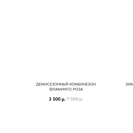
ДЕМИСЕЗОННЫЙ КОМБИНЕЗОН
ЗИМ
ФЛАМИНГО-РОЗА
3 500
р.
7 500
р.