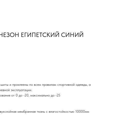
ЕЗОН ЕГИПЕТСКИЙ СИНИЙ
шиты и проклеены по всем правилам спортивной одежды, а
невной эксплуатации.
вания от 0 до -20, максимально до -25
вухслойная мембранная ткань с влагостойкостью 10000мм