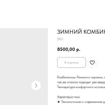
ЗИМНИЙ КОМБИН
SKU:
8500,00
р.
В корзину
Комбинезоны Рамимото скроены, с
так же отлично подходят для ежед
Температура комфортного использо
Характеристики:
★ Технологичная и современная д