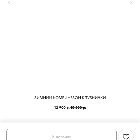
ЗИМНИЙ КОМБИНЕЗОН КЛУБНИЧКИ
12 900
р.
18 500
р.
В корзину
Tilda
Made on